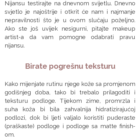
Nijansu testirajte na dnevnom svijetlu. Dnevno
svjetlo je najoštrije i otkrit će nam i najmanje
nepravilnosti što je u ovom slučaju poželjno.
Ako ste još uvijek nesigurni, pitajte makeup
artist-a da vam pomogne odabrati pravu
nijansu.
Birate pogrešnu teksturu
Kako mijenjate rutinu njege kože sa promjenom
godišnjeg doba, tako bi trebalo prilagoditi i
teksturu podloge. Tijekom zime, promrzla i
suha koža bi bila zahvalnija hidratizirajućoj
podlozi, dok bi ljeti valjalo koristiti puderaste
(praškaste) podloge i podloge sa matte finish-
om.