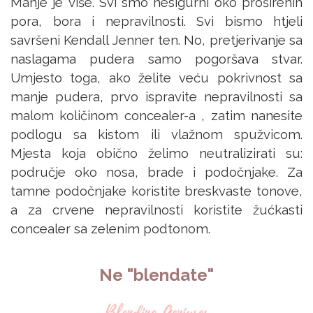
Manje je više. Svi smo nesigurni oko proširenih
pora, bora i nepravilnosti. Svi bismo htjeli
savršeni Kendall Jenner ten. No, pretjerivanje sa
naslagama pudera samo pogoršava stvar.
Umjesto toga, ako želite veću pokrivnost sa
manje pudera, prvo ispravite nepravilnosti sa
malom količinom concealer-a , zatim nanesite
podlogu sa kistom ili vlažnom spužvicom.
Mjesta koja obično želimo neutralizirati su:
područje oko nosa, brade i podočnjake. Za
tamne podočnjake koristite breskvaste tonove,
a za crvene nepravilnosti koristite žućkasti
concealer sa zelenim podtonom.
Ne "blendate"