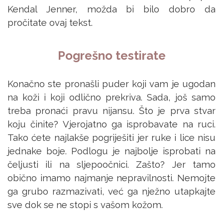
Kendal Jenner, možda bi bilo dobro da
pročitate ovaj tekst.
Pogrešno testirate
Konačno ste pronašli puder koji vam je ugodan
na koži i koji odlično prekriva. Sada, još samo
treba pronaći pravu nijansu. Što je prva stvar
koju činite? Vjerojatno ga isprobavate na ruci.
Tako ćete najlakše pogriješiti jer ruke i lice nisu
jednake boje. Podlogu je najbolje isprobati na
čeljusti ili na sljepoočnici. Zašto? Jer tamo
obično imamo najmanje nepravilnosti. Nemojte
ga grubo razmazivati, već ga nježno utapkajte
sve dok se ne stopi s vašom kožom.