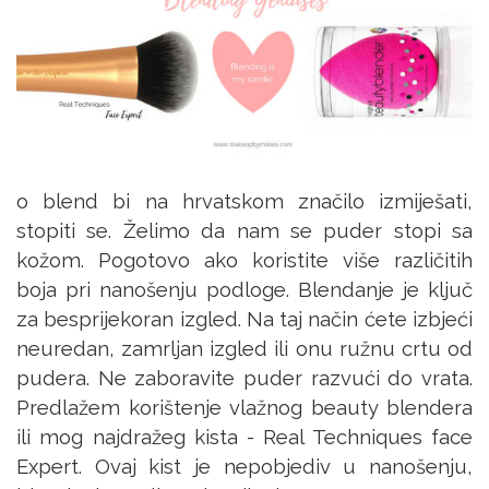
o blend bi na hrvatskom značilo izmiješati,
stopiti se. Želimo da nam se puder stopi sa
kožom. Pogotovo ako koristite više različitih
boja pri nanošenju podloge. Blendanje je ključ
za besprijekoran izgled. Na taj način ćete izbjeći
neuredan, zamrljan izgled ili onu ružnu crtu od
pudera. Ne zaboravite puder razvući do vrata.
Predlažem korištenje vlažnog beauty blendera
ili mog najdražeg kista - Real Techniques face
Expert. Ovaj kist je nepobjediv u nanošenju,