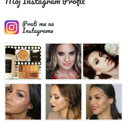
Moj Instagram Profil
Prati me na
Instagramu