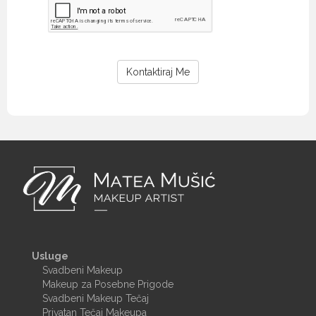
Kontaktiraj Me
Usluge
Svadbeni Makeup
Makeup za Posebne Prigode
Svadbeni Makeup Tečaj
Privatan Tečaj Makeupa