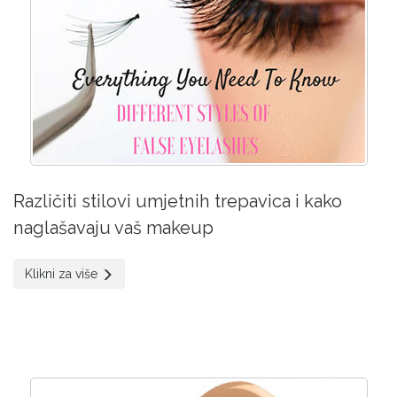
Različiti stilovi umjetnih trepavica i kako
naglašavaju vaš makeup
Klikni za više