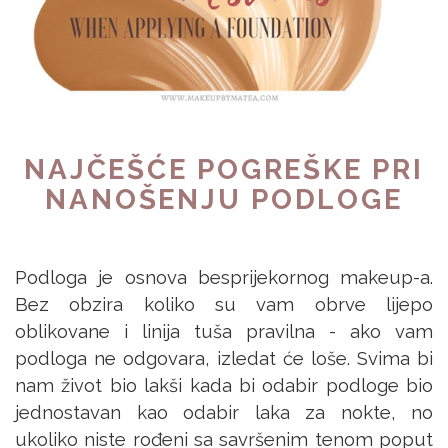
NAJČEŠĆE POGREŠKE PRI
NANOŠENJU PODLOGE
Podloga je osnova besprijekornog makeup-a.
Bez obzira koliko su vam obrve lijepo
oblikovane i linija tuša pravilna - ako vam
podloga ne odgovara, izledat će loše. Svima bi
nam život bio lakši kada bi odabir podloge bio
jednostavan kao odabir laka za nokte, no
ukoliko niste rođeni sa savršenim tenom poput