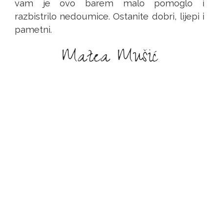
vam je ovo barem malo pomoglo i
razbistrilo nedoumice. Ostanite dobri, lijepi i
pametni.