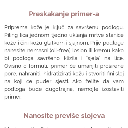
Preskakanje primer-a
Priprema kože je ključ za savršenu podlogu.
Piling lica jednom tjedno uklanja mrtve stanice
kože i čini kožu glatkom i sjajnom. Prije podloge
nanesite nemasni (oil-free) losion ili kremu kako
bi podloga savršeno klizila i “sjela” na lice.
Ovisno o formuli, primer će umanjiti proširene
pore, nahraniti, hidratizirati kožu i stvoriti fini sloj
na koji će puder sjesti. Ako želite da vam
podloga bude dugotrajna, nemojte izostaviti
primer.
Nanosite previše slojeva