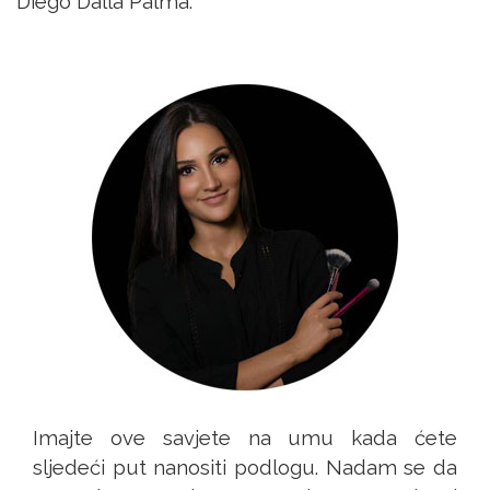
Diego Dalla Palma.
Imajte ove savjete na umu kada ćete
sljedeći put nanositi podlogu. Nadam se da